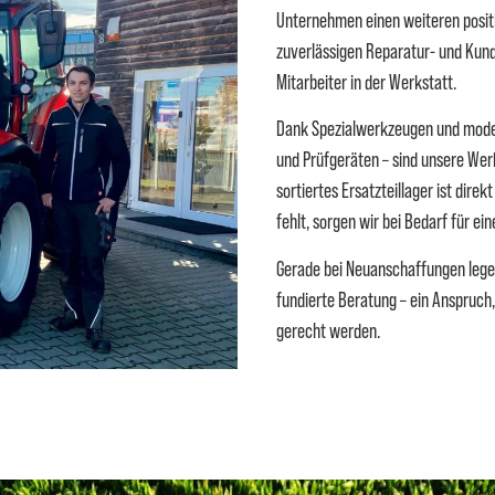
Unternehmen einen weiteren posit
zuverlässigen Reparatur- und Kun
Mitarbeiter in der Werkstatt.
Dank Spezialwerkzeugen und moder
und Prüfgeräten – sind unsere We
sortiertes Ersatzteillager ist dire
fehlt, sorgen wir bei Bedarf für ei
Gerade bei Neuanschaffungen leg
fundierte Beratung – ein Anspruch
gerecht werden.