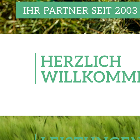
WIR SIND FÜR SIE DA,
HERZLICH
WILLKOMM