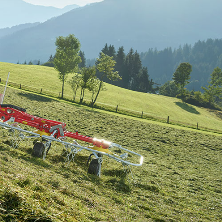
STATT