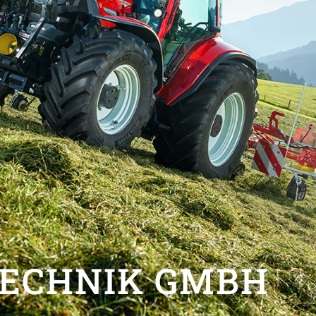
ATZTEILE,WERK