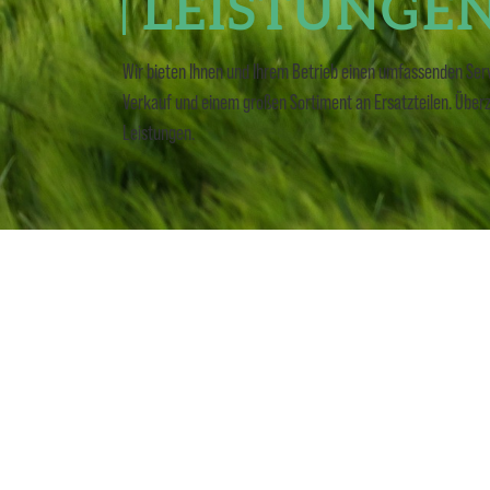
LEISTUNGE
Wir bieten Ihnen und Ihrem Betrieb einen umfassenden Ser
Verkauf und einem großen Sortiment an Ersatzteilen. Überz
Leistungen.