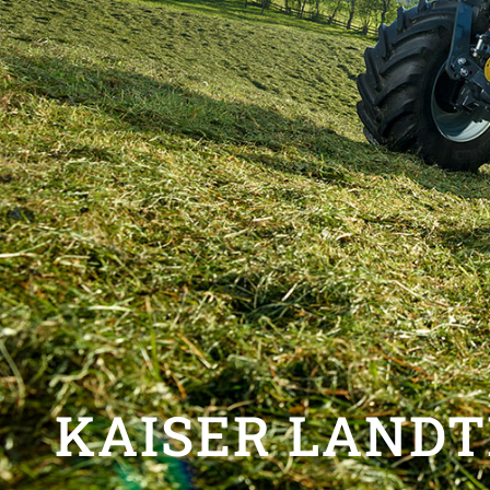
VERKAUF, ERS