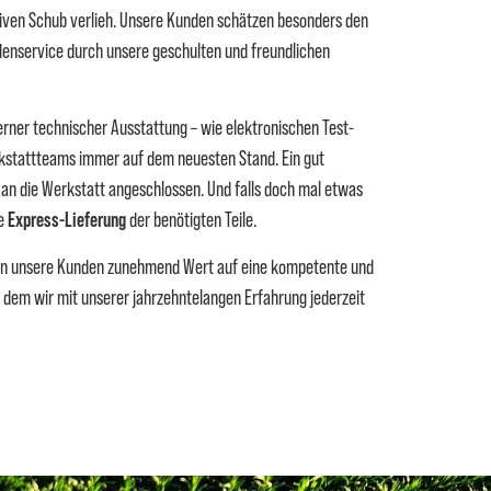
iven Schub verlieh. Unsere Kunden schätzen besonders den
denservice durch unsere geschulten und freundlichen
ner technischer Ausstattung – wie elektronischen Test-
rkstattteams immer auf dem neuesten Stand. Ein gut
kt an die Werkstatt angeschlossen. Und falls doch mal etwas
ne
Express-Lieferung
der benötigten Teile.
en unsere Kunden zunehmend Wert auf eine kompetente und
, dem wir mit unserer jahrzehntelangen Erfahrung jederzeit